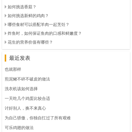
如何挑选香菇？
如何挑选新鲜的鸡肉？
哪些食材可以搭配羊肉一起烹饪？
炸鱼时，如何保证鱼肉的口感和鲜嫩度？
花生的营养价值有哪些？
最近发表
也就那样
煎泥鳅不碎不破皮的做法
洗衣机该如何选择
一天吃几个鸡蛋比较合适
讨好别人，换不来真心
为自己骄傲，你独自扛过了所有艰难
可乐鸡翅的做法