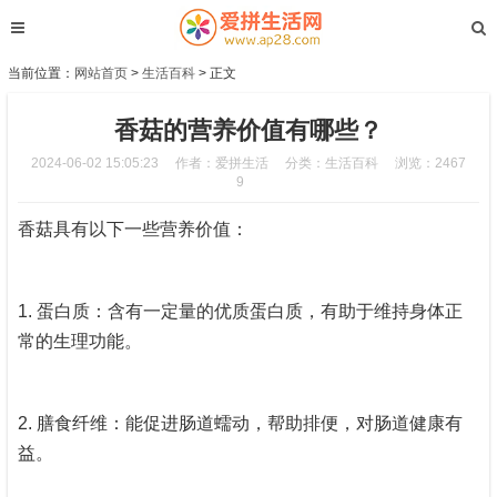
当前位置：
网站首页
>
生活百科
> 正文
香菇的营养价值有哪些？
2024-06-02 15:05:23
作者：爱拼生活
分类：
生活百科
浏览：2467
9
香菇具有以下一些营养价值：
1. 蛋白质：含有一定量的优质蛋白质，有助于维持身体正
常的生理功能。
2. 膳食纤维：能促进肠道蠕动，帮助排便，对肠道健康有
益。