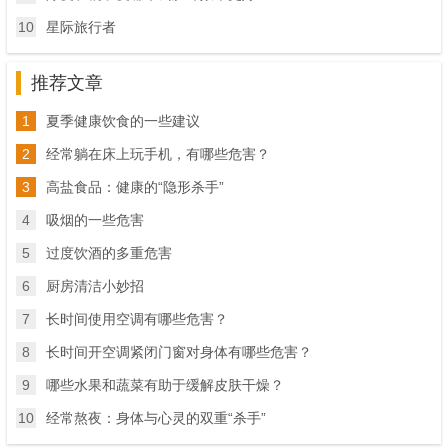
10
星际旅行者
推荐文章
1
夏季健康饮食的一些建议
2
经常躺在床上玩手机，有哪些危害？
3
高盐食品：健康的“隐形杀手”
4
吸烟的一些危害
5
过度饮酒的多重危害
6
厨房清洁小妙招
7
长时间使用空调有哪些危害？
8
长时间开空调紧闭门窗对身体有哪些危害？
9
哪些水果和蔬菜有助于缓解皮肤干燥？
10
经常熬夜：身体与心灵的双重“杀手”