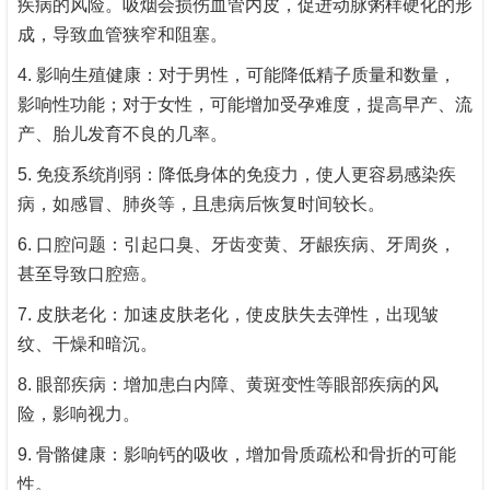
疾病的风险。吸烟会损伤血管内皮，促进动脉粥样硬化的形
成，导致血管狭窄和阻塞。
4. 影响生殖健康：对于男性，可能降低精子质量和数量，
影响性功能；对于女性，可能增加受孕难度，提高早产、流
产、胎儿发育不良的几率。
5. 免疫系统削弱：降低身体的免疫力，使人更容易感染疾
病，如感冒、肺炎等，且患病后恢复时间较长。
6. 口腔问题：引起口臭、牙齿变黄、牙龈疾病、牙周炎，
甚至导致口腔癌。
7. 皮肤老化：加速皮肤老化，使皮肤失去弹性，出现皱
纹、干燥和暗沉。
8. 眼部疾病：增加患白内障、黄斑变性等眼部疾病的风
险，影响视力。
9. 骨骼健康：影响钙的吸收，增加骨质疏松和骨折的可能
性。