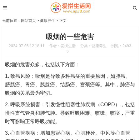
当前位置：
网站首页
>
健康养生
> 正文
吸烟的一些危害
2024-07-06 12:18:11
作者：爱拼生活
分类：
健康养生
浏览：2493
5
吸烟的危害众多，包括以下方面：
1. 致癌风险：吸烟是导致多种癌症的重要原因，如肺癌、
膀胱癌、胃癌、胰腺癌、结肠癌、宫颈癌等。其中，肺癌与
吸烟的关系最为密切。
2. 呼吸系统损害：引发慢性阻塞性肺疾病（COPD），包括
慢性支气管炎和肺气肿。导致呼吸困难、咳嗽、咳痰，严重
时可影响正常呼吸功能。
3. 心血管疾病：增加患冠心病、心肌梗死、中风等心血管