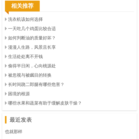
相关推荐
洗衣机该如何选择
一天吃几个鸡蛋比较合适
如何判断油的质量好坏？
漫漫人生路，风景且长享
生活处处离不开钱
偷得半日闲，心向桃源处
被忽视与被瞩目的转换
长时间跷二郎腿有哪些危害？
困境的根源
哪些水果和蔬菜有助于缓解皮肤干燥？
最近发表
也就那样