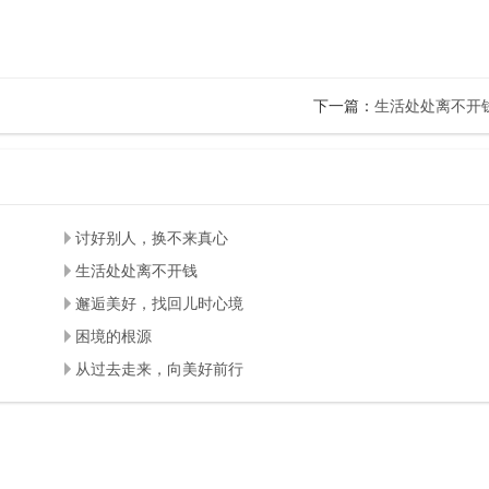
下一篇：
生活处处离不开
讨好别人，换不来真心
生活处处离不开钱
邂逅美好，找回儿时心境
困境的根源
从过去走来，向美好前行