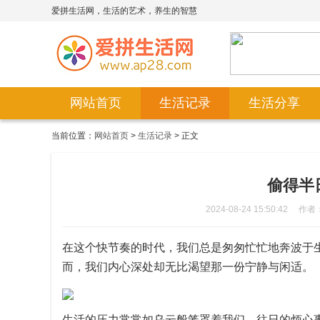
爱拼生活网，生活的艺术，养生的智慧
网站首页
生活记录
生活分享
当前位置：
网站首页
>
生活记录
> 正文
偷得半
2024-08-24 15:50:42
作者
在这个快节奏的时代，我们总是匆匆忙忙地奔波于
而，我们内心深处却无比渴望那一份宁静与闲适。
生活的压力常常如乌云般笼罩着我们，往日的烦心