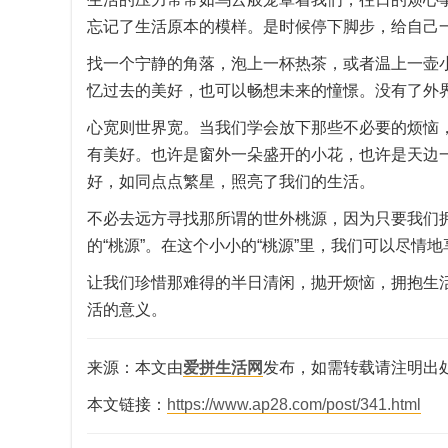
忘记了生活原本的模样。是时候停下脚步，给自己
找一个宁静的角落，泡上一杯热茶，或者温上一壶
忆过去的美好，也可以畅想未来的憧憬。没有了外
心宽则世界宽。当我们学会放下那些不必要的烦恼
有美好。也许是窗外一朵盛开的小花，也许是天边
好，如同点点繁星，照亮了我们的生活。
不必去远方寻找那所谓的世外桃源，因为只要我们
的“桃源”。在这个小小的“桃源”里，我们可以尽情
让我们珍惜那难得的半日清闲，抛开烦恼，拥抱生
活的意义。
来源：本文由
爱拼生活网
发布，如需转载请注明出
本文链接：
https://www.ap28.com/post/341.html