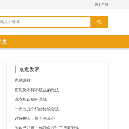
关于本站
养生
最近发表
也就那样
煎泥鳅不碎不破皮的做法
洗衣机该如何选择
一天吃几个鸡蛋比较合适
讨好别人，换不来真心
为自己骄傲，你独自扛过了所有艰难