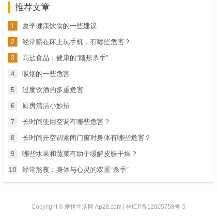
推荐文章
1
夏季健康饮食的一些建议
2
经常躺在床上玩手机，有哪些危害？
3
高盐食品：健康的“隐形杀手”
4
吸烟的一些危害
5
过度饮酒的多重危害
6
厨房清洁小妙招
7
长时间使用空调有哪些危害？
8
长时间开空调紧闭门窗对身体有哪些危害？
9
哪些水果和蔬菜有助于缓解皮肤干燥？
10
经常熬夜：身体与心灵的双重“杀手”
Copyright © 爱拼生活网 Ap28.com |
桂ICP备12005758号-5