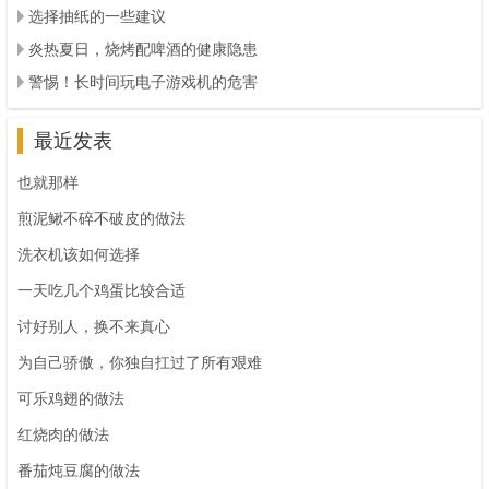
选择抽纸的一些建议
炎热夏日，烧烤配啤酒的健康隐患
警惕！长时间玩电子游戏机的危害
最近发表
也就那样
煎泥鳅不碎不破皮的做法
洗衣机该如何选择
一天吃几个鸡蛋比较合适
讨好别人，换不来真心
为自己骄傲，你独自扛过了所有艰难
可乐鸡翅的做法
红烧肉的做法
番茄炖豆腐的做法