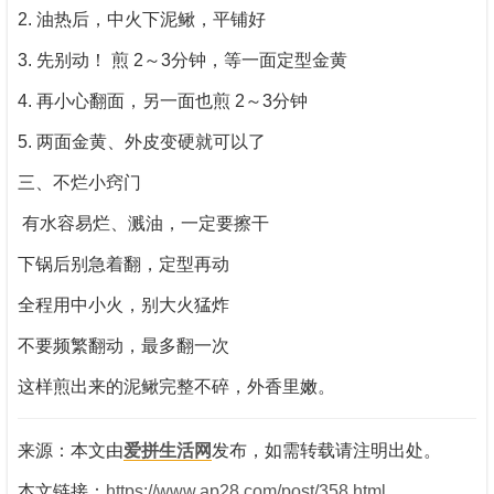
2. 油热后，中火下泥鳅，平铺好
3. 先别动！ 煎 2～3分钟，等一面定型金黄
4. 再小心翻面，另一面也煎 2～3分钟
5. 两面金黄、外皮变硬就可以了
三、不烂小窍门
有水容易烂、溅油，一定要擦干
下锅后别急着翻，定型再动
全程用中小火，别大火猛炸
不要频繁翻动，最多翻一次
这样煎出来的泥鳅完整不碎，外香里嫩。
来源：本文由
爱拼生活网
发布，如需转载请注明出处。
本文链接：
https://www.ap28.com/post/358.html