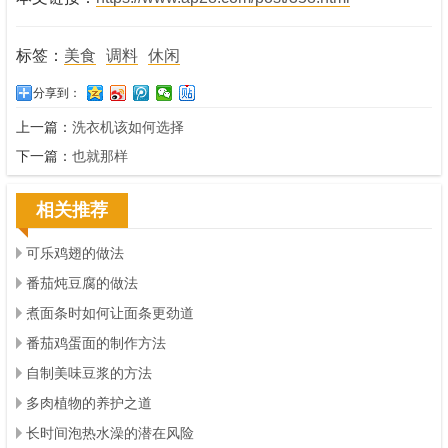
标签：
美食
调料
休闲
分享到：
上一篇：
洗衣机该如何选择
下一篇：
也就那样
相关推荐
可乐鸡翅的做法
番茄炖豆腐的做法
煮面条时如何让面条更劲道
番茄鸡蛋面的制作方法
自制美味豆浆的方法
多肉植物的养护之道
长时间泡热水澡的潜在风险