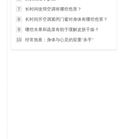
7
长时间使用空调有哪些危害？
8
长时间开空调紧闭门窗对身体有哪些危害？
9
哪些水果和蔬菜有助于缓解皮肤干燥？
10
经常熬夜：身体与心灵的双重“杀手”
留