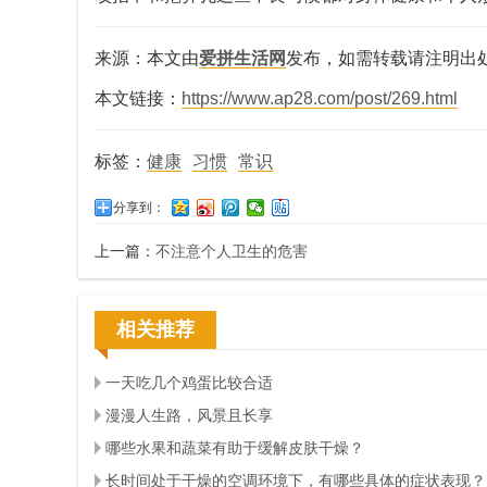
来源：本文由
爱拼生活网
发布，如需转载请注明出
本文链接：
https://www.ap28.com/post/269.html
标签：
健康
习惯
常识
分享到：
上一篇：
不注意个人卫生的危害
相关推荐
一天吃几个鸡蛋比较合适
漫漫人生路，风景且长享
哪些水果和蔬菜有助于缓解皮肤干燥？
长时间处于干燥的空调环境下，有哪些具体的症状表现？