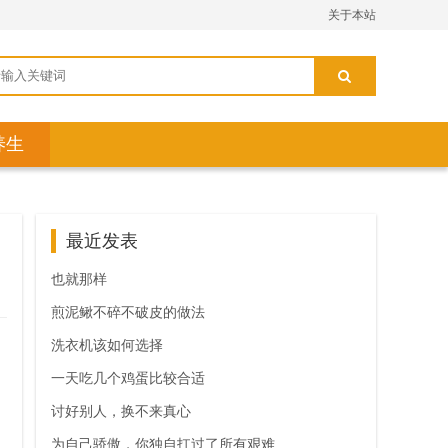
关于本站
养生
最近发表
也就那样
煎泥鳅不碎不破皮的做法
洗衣机该如何选择
一天吃几个鸡蛋比较合适
讨好别人，换不来真心
为自己骄傲，你独自扛过了所有艰难