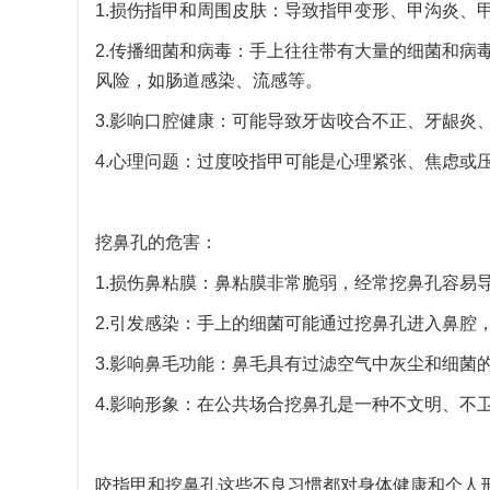
1.损伤指甲和周围皮肤：导致指甲变形、甲沟炎、
2.传播细菌和病毒：手上往往带有大量的细菌和病
风险，如肠道感染、流感等。
3.影响口腔健康：可能导致牙齿咬合不正、牙龈炎
4.心理问题：过度咬指甲可能是心理紧张、焦虑或
挖鼻孔的危害：
1.损伤鼻粘膜：鼻粘膜非常脆弱，经常挖鼻孔容易
2.引发感染：手上的细菌可能通过挖鼻孔进入鼻腔
3.影响鼻毛功能：鼻毛具有过滤空气中灰尘和细菌
4.影响形象：在公共场合挖鼻孔是一种不文明、不
咬指甲和挖鼻孔这些不良习惯都对身体健康和个人