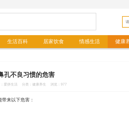
生活百科
居家饮食
情感生活
健康
鼻孔不良习惯的危害
者：爱拼生活
分类：
健康养生
浏览：977
能带来以下危害：