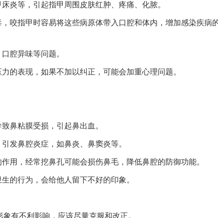
甲床炎等，引起指甲周围皮肤红肿、疼痛、化脓。
毒，咬指甲时容易将这些病原体带入口腔和体内，增加感染疾病
、口腔异味等问题。
压力的表现，如果不加以纠正，可能会加重心理问题。
导致鼻粘膜受损，引起鼻出血。
，引发鼻腔炎症，如鼻炎、鼻窦炎等。
的作用，经常挖鼻孔可能会损伤鼻毛，降低鼻腔的防御功能。
卫生的行为，会给他人留下不好的印象。
形象有不利影响，应该尽量克服和改正。