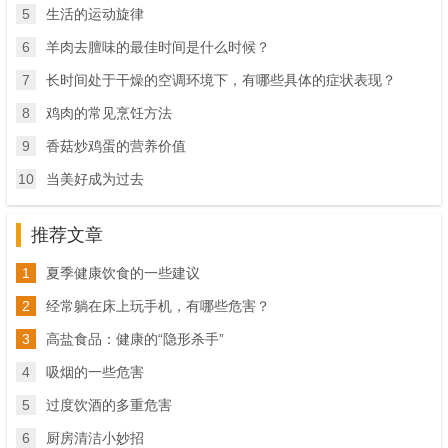
5
生活的运动旋律
6
羊肉去膻味的最佳时间是什么时候？
7
长时间处于干燥的空调环境下，有哪些具体的症状表现？
8
鸡肉的常见烹饪方法
9
香菇炒鸡蛋的营养价值
10
当美好成为过去
推荐文章
1
夏季健康饮食的一些建议
2
经常躺在床上玩手机，有哪些危害？
3
高盐食品：健康的“隐形杀手”
4
吸烟的一些危害
5
过度饮酒的多重危害
6
厨房清洁小妙招