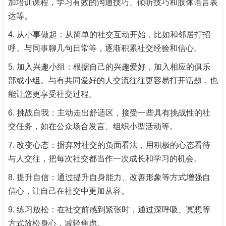
加培训课程，学习有效的沟通技巧、倾听技巧和肢体语言表
达等。
4. 从小事做起：从简单的社交互动开始，比如和邻居打招
呼、与同事聊几句日常等，逐渐积累社交经验和信心。
5. 加入兴趣小组：根据自己的兴趣爱好，加入相应的俱乐
部或小组。与有共同爱好的人交流往往更容易打开话题，也
能让您更享受社交过程。
6. 挑战自我：主动走出舒适区，接受一些具有挑战性的社
交任务，如在公众场合发言、组织小型活动等。
7. 改变心态：摒弃对社交的负面看法，用积极的心态看待
与人交往，把每次社交都当作一次成长和学习的机会。
8. 提升自信：通过提升自身能力、改善形象等方式增强自
信心，让自己在社交中更加从容。
9. 练习放松：在社交前感到紧张时，通过深呼吸、冥想等
方式放松身心，减轻焦虑。