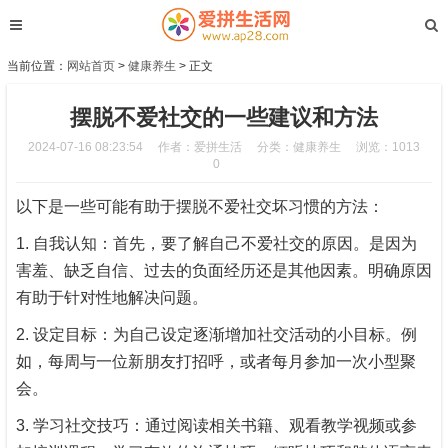
当前位置：
网站首页
>
健康养生
> 正文
摆脱不爱社交的一些建议和方法
2024-07-16 08:23:54
作者：爱拼生活
分类：
健康养生
浏览：1013
0
以下是一些可能有助于摆脱不爱社交坏习惯的方法：
1. 自我认知：首先，要了解自己不爱社交的原因。是因为
害羞、缺乏自信、过去的负面经历还是其他因素。明确原因
有助于针对性地解决问题。
2. 设定目标：为自己设定逐渐增加社交活动的小目标。例
如，每周与一位新朋友打招呼，或者每月参加一次小型聚
会。
3. 学习社交技巧：通过阅读相关书籍、观看教学视频或参