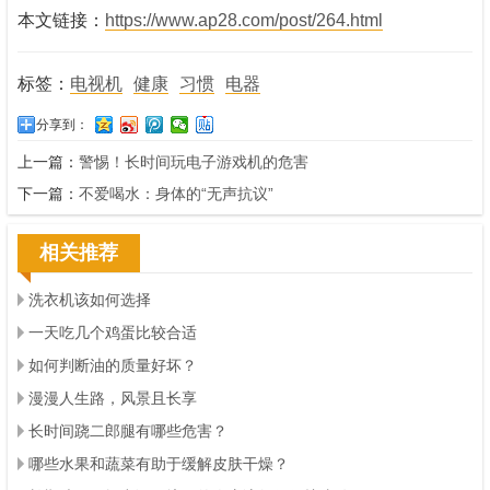
本文链接：
https://www.ap28.com/post/264.html
标签：
电视机
健康
习惯
电器
分享到：
上一篇：
警惕！长时间玩电子游戏机的危害
下一篇：
不爱喝水：身体的“无声抗议”
相关推荐
洗衣机该如何选择
一天吃几个鸡蛋比较合适
如何判断油的质量好坏？
漫漫人生路，风景且长享
长时间跷二郎腿有哪些危害？
哪些水果和蔬菜有助于缓解皮肤干燥？