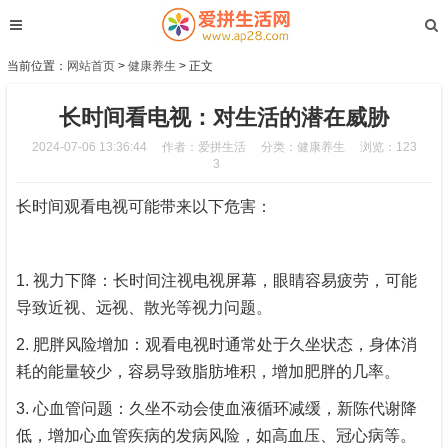
当前位置：
网站首页
>
健康养生
> 正文
长时间看电视：对生活的潜在威胁
2024-07-06 13:36:44
作者：爱拼生活
分类：
健康养生
浏览：123
3
长时间观看电视可能带来以下危害：
1. 视力下降：长时间注视电视屏幕，眼睛容易疲劳，可能
导致近视、远视、散光等视力问题。
2. 肥胖风险增加：观看电视时通常处于久坐状态，身体消
耗的能量较少，容易导致脂肪堆积，增加肥胖的几率。
3. 心血管问题：久坐不动会使血液循环减缓，新陈代谢降
低，增加心血管疾病的发病风险，如高血压、冠心病等。