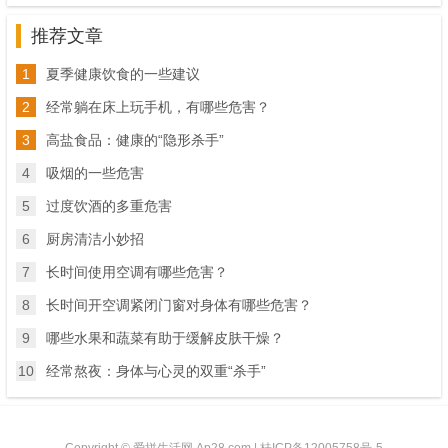
推荐文章
1
夏季健康饮食的一些建议
2
经常躺在床上玩手机，有哪些危害？
3
高盐食品：健康的“隐形杀手”
4
吸烟的一些危害
5
过度饮酒的多重危害
6
厨房清洁小妙招
7
长时间使用空调有哪些危害？
8
长时间开空调紧闭门窗对身体有哪些危害？
9
哪些水果和蔬菜有助于缓解皮肤干燥？
10
经常熬夜：身体与心灵的双重“杀手”