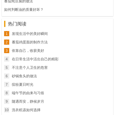
番茄炖豆腐的做法
如何判断油的质量好坏？
热门阅读
1
发现生活中的美好瞬间
2
番茄鸡蛋面的制作方法
3
依靠自己，收获美好
4
在日常生活中活出自己的精彩
5
不注意个人卫生的危害
6
砂锅鱼头的做法
7
缤纷夏日时光
8
端午节的由来与习俗
9
随遇而安，静候岁月
10
洗衣机该如何选择