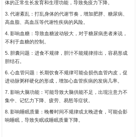
体的正常生长发育和生理功能，导致免疫力下降。
3. 代谢紊乱：打乱身体的代谢节奏，增加肥胖、糖尿病、
高血脂、高血压等代谢性疾病的风险。
4. 影响血糖：导致血糖波动较大，对于糖尿病患者来说，
不利于血糖的控制。
5. 胆囊问题：进食不规律，胆汁不能规律排出，容易形成
胆结石。
6. 心血管问题：长期饮食不规律可能会损伤血管内皮，促
进动脉粥样硬化的形成，增加心血管疾病的发病几率。
7. 影响大脑功能：可能导致大脑供能不足，出现注意力不
集中、记忆力下降、疲劳、易怒等症状。
8. 影响睡眠质量：晚餐时间不规律或太晚进食，可能会影
响睡眠，导致失眠或睡眠质量下降。