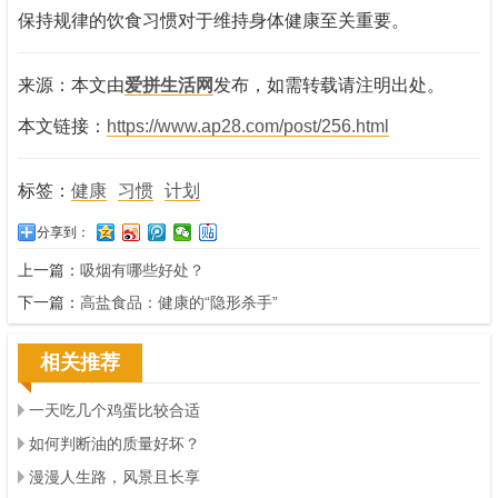
保持规律的饮食习惯对于维持身体健康至关重要。
来源：本文由
爱拼生活网
发布，如需转载请注明出处。
本文链接：
https://www.ap28.com/post/256.html
标签：
健康
习惯
计划
分享到：
上一篇：
吸烟有哪些好处？
下一篇：
高盐食品：健康的“隐形杀手”
相关推荐
一天吃几个鸡蛋比较合适
如何判断油的质量好坏？
漫漫人生路，风景且长享