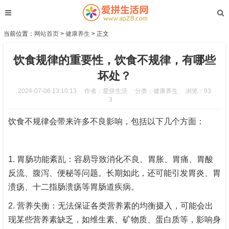
当前位置：
网站首页
>
健康养生
> 正文
饮食规律的重要性，饮食不规律，有哪些
坏处？
2024-07-06 13:10:13
作者：爱拼生活
分类：
健康养生
浏览：93
3
饮食不规律会带来许多不良影响，包括以下几个方面：
1. 胃肠功能紊乱：容易导致消化不良、胃胀、胃痛、胃酸
反流、腹泻、便秘等问题。长期如此，还可能引发胃炎、胃
溃疡、十二指肠溃疡等胃肠道疾病。
2. 营养失衡：无法保证各类营养素的均衡摄入，可能会出
现某些营养素缺乏，如维生素、矿物质、蛋白质等，影响身