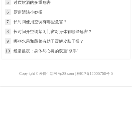
5
过度饮酒的多重危害
6
厨房清洁小妙招
7
长时间使用空调有哪些危害？
8
长时间开空调紧闭门窗对身体有哪些危害？
9
哪些水果和蔬菜有助于缓解皮肤干燥？
10
经常熬夜：身体与心灵的双重“杀手”
Copyright © 爱拼生活网 Ap28.com |
桂ICP备12005758号-5